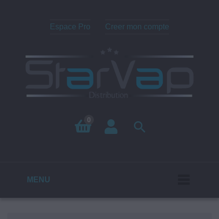
Espace Pro
Creer mon compte
0

MENU