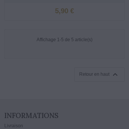
Prix
5,90 €
Affichage 1-5 de 5 article(s)

Retour en haut
INFORMATIONS
Livraison