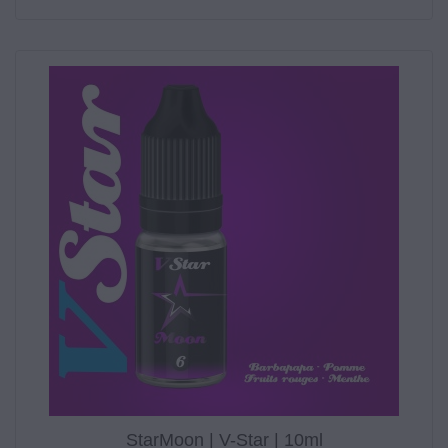
StarMoon | V-Star | 10ml