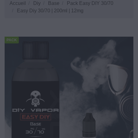
Accueil
Diy
Base
Pack Easy DIY 30/70
Easy Diy 30/70 | 200ml | 12mg
PACK