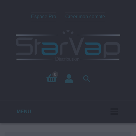
Espace Pro
Creer mon compte
0

MENU