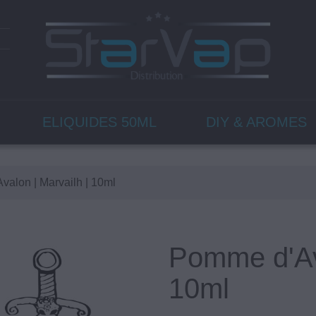
ELIQUIDES 50ML
DIY & AROMES
alon | Marvailh | 10ml
Pomme d'Ava
10ml