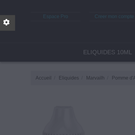
Espace Pro
Creer mon compte
ELIQUIDES 10ML
Accueil
Eliquides
Marvailh
Pomme d'Av