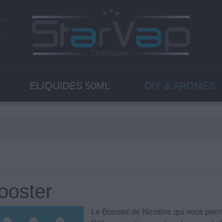
ELIQUIDES 50ML
DIY & AROMES
ooster
Le Booster de Nicotine qui vous perme