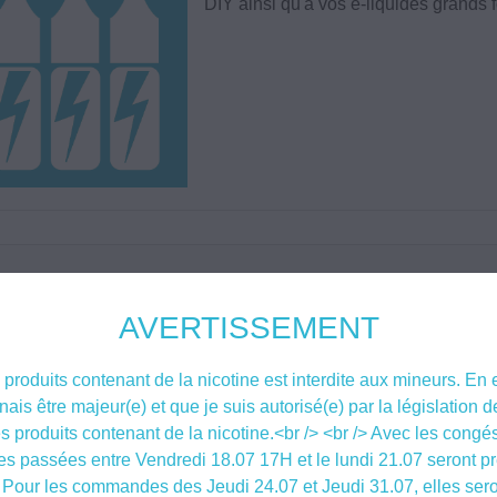
DIY ainsi qu'à vos e-liquides grands 
 2 produits.
Trier par
AVERTISSEMENT
produits contenant de la nicotine est interdite aux mineurs. En 
nnais être majeur(e) et que je suis autorisé(e) par la législation
s produits contenant de la nicotine.<br /> <br /> Avec les congés
 passées entre Vendredi 18.07 17H et le lundi 21.07 seront pr
 Pour les commandes des Jeudi 24.07 et Jeudi 31.07, elles ser