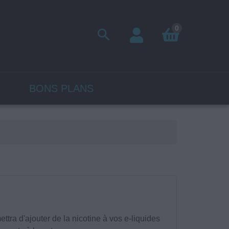
0

BONS PLANS
ttra d'ajouter de la nicotine à vos e-liquides