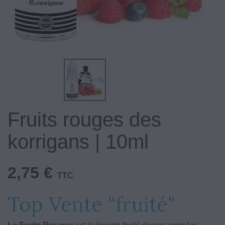
Fruits rouges des
korrigans | 10ml
2,75 €
TTC
Top Vente "fruité"