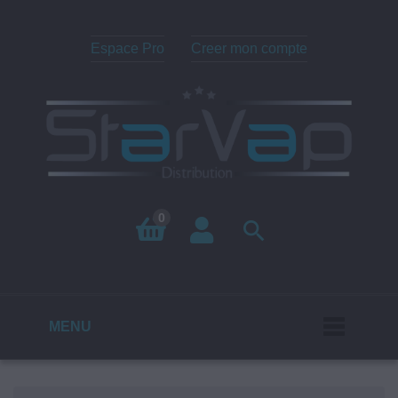
Espace Pro
Creer mon compte
0

MENU