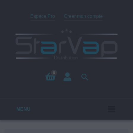
Espace Pro
Creer mon compte
0

MENU