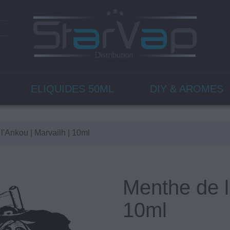
ELIQUIDES 50ML
DIY & AROMES
l'Ankou | Marvailh | 10ml
Menthe de l
10ml