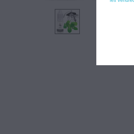
les Vendred