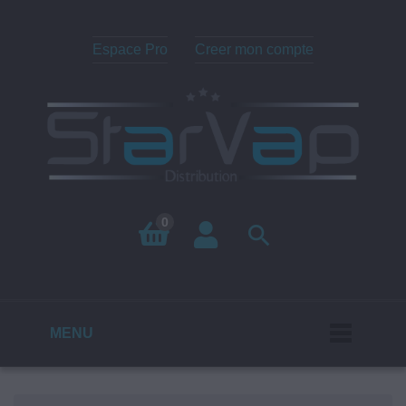
Espace Pro
Creer mon compte
0

MENU