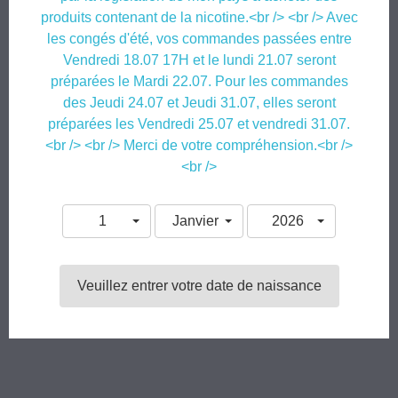
d’ouverture enfant, bague d’inviolabilité et pipette intégrée.
produits contenant de la nicotine.<br /> <br /> Avec
les congés d'été, vos commandes passées entre
Eliquide à booster en 3 ou 6mg (EasyBoost vendus
Vendredi 18.07 17H et le lundi 21.07 seront
séparément).
préparées le Mardi 22.07. Pour les commandes
des Jeudi 24.07 et Jeudi 31.07, elles seront
Composé en 50% Propylène Glycol et 50% Glycérine
préparées les Vendredi 25.07 et vendredi 31.07.
Végétale, d’arômes alimentaires 100% français.
<br /> <br /> Merci de votre compréhension.<br />
<br />
Le eliquide
Goody - Fruti
est créé par Starvap et produit en France par
Yaalom, 24 rue des Sablons 94470 Boissy-Saint-Leger
.
1
Janvier
2026

Ajouter au panier
Veuillez entrer votre date de naissance
Partager
Tweet
Chez vous en 24/48h