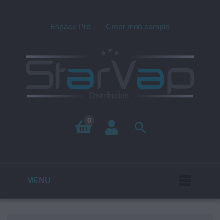
Espace Pro
Creer mon compte
0

MENU