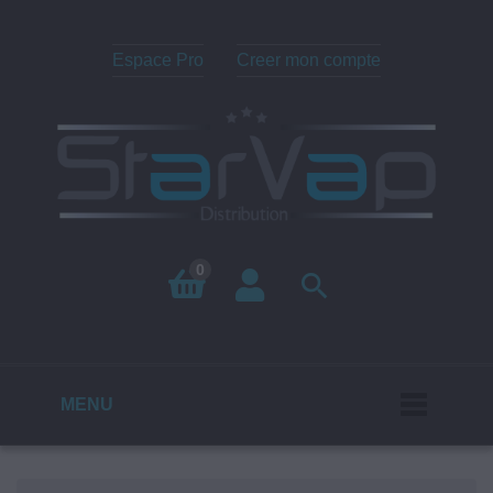
Espace Pro
Creer mon compte
0

MENU